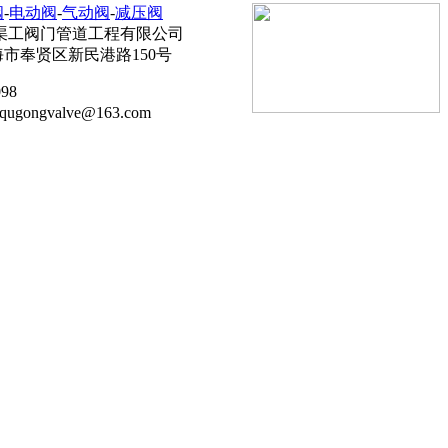
阀
-
电动阀
-
气动阀
-
减压阀
海渠工阀门管道工程有限公司
市奉贤区新民港路150号
98
gongvalve@163.com