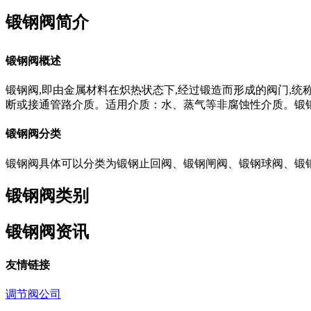
锻钢阀简介
锻钢阀概述
锻钢阀,即由金属材料在炽热状态下,经过锻造而形成的阀门,统
断或接通管路介质。适用介质：水、蒸气等非腐蚀性介质。锻
锻钢阀分类
锻钢阀具体可以分类为锻钢止回阀、锻钢闸阀、锻钢球阀、锻
锻钢阀类别
锻钢阀资讯
友情链接
调节阀公司