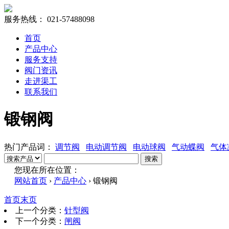
服务热线：
021-57488098
首页
产品中心
服务支持
阀门资讯
走进渠工
联系我们
锻钢阀
热门产品词：
调节阀
电动调节阀
电动球阀
气动蝶阀
气体
搜索
您现在所在位置：
网站首页
›
产品中心
›
锻钢阀
首页
末页
上一个分类：
针型阀
下一个分类：
闸阀