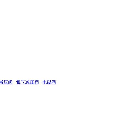
减压阀
氮气减压阀
电磁阀