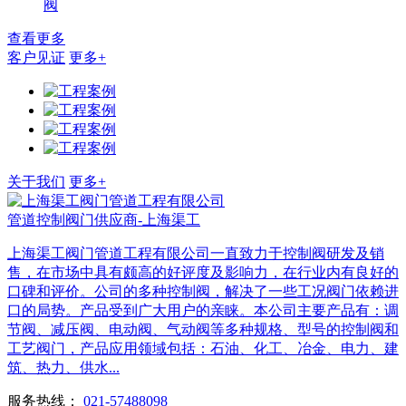
阀
查看更多
客户见证
更多+
关于我们
更多+
管道控制阀门供应商-上海渠工
上海渠工阀门管道工程有限公司一直致力于控制阀研发及销
售，在市场中具有颇高的好评度及影响力，在行业内有良好的
口碑和评价。公司的多种控制阀，解决了一些工况阀门依赖进
口的局势。产品受到广大用户的亲睐。本公司主要产品有：调
节阀、减压阀、电动阀、气动阀等多种规格、型号的控制阀和
工艺阀门，产品应用领域包括：石油、化工、冶金、电力、建
筑、热力、供水...
服务热线：
021-57488098