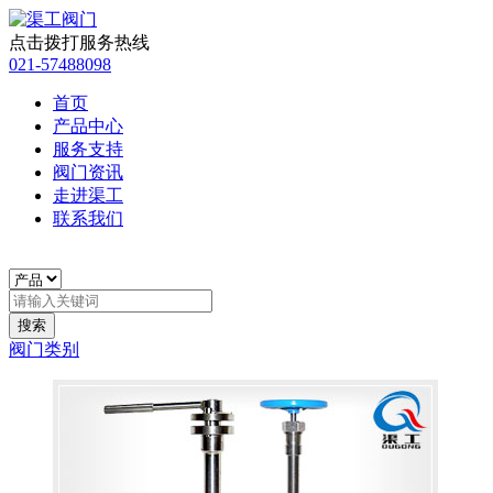
点击拨打服务热线
021-57488098
首页
产品中心
服务支持
阀门资讯
走进渠工
联系我们
阀门类别