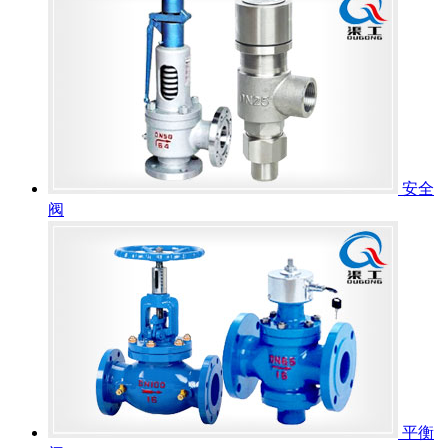
安全
阀
平衡