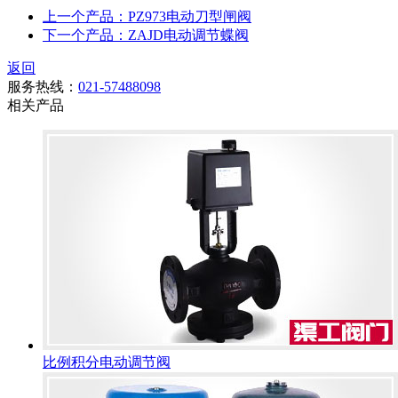
上一个产品：PZ973电动刀型闸阀
下一个产品：ZAJD电动调节蝶阀
返回
服务热线：
021-57488098
相关产品
比例积分电动调节阀