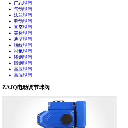
广式球阀
气动球阀
法兰球阀
电动球阀
真空球阀
美标球阀
薄型球阀
螺纹球阀
衬氟球阀
铸钢球阀
锻钢球阀
高压球阀
高温球阀
ZAJQ电动调节球阀