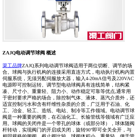
ZAJQ电动调节球阀 概述
渠工品牌
ZAJQ系列电动调节球阀适用于两位切断、调节的场
合。球阀与执行机构的连接采用直连方式，电动执行机构内置
伺服系统，无须另配伺服放大器，输入4-20mA信号及220VAC
电源即可控制运转。调节型电动球阀具有连线简单，结构紧
凑、尺寸小、重量轻、阻力小、动作稳定可靠等优点,通常用
于密封要求严格的场合，除控制气体、液体、蒸汽介质外，还
适宜控制污水和含有纤维性杂质的介质，广泛用于石油、化
工、冶金、轻工、造纸、电站、制冷等工作领域。电动调节球
阀是一种重要的阀类，在石油化工、长输管线等领域有广泛应
用。球阀的关闭件是一个带孔的球体（或部分球），球体随阀
杆转动，实现阀门的开启或关闭，旋转90°即可全关全开，与
相同规格的闸阀、截止阀比较、球阀体积小、重量轻，便于管