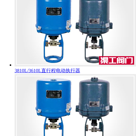
3810L/3610L直行程电动执行器