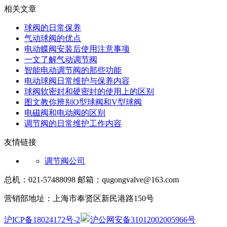
相关文章
球阀的日常保养
气动球阀的优点
电动蝶阀安装后使用注意事项
一文了解气动调节阀
智能电动调节阀的那些功能
电动球阀日常维护与保养内容
球阀软密封和硬密封的使用上的区别
图文教你辨别O型球阀和V型球阀
电磁阀和电动阀的区别
调节阀的日常维护工作内容
友情链接
调节阀公司
总机：021-57488098 邮箱：qugongvalve@163.com
营销部地址：上海市奉贤区新民港路150号
沪ICP备18024172号-2
沪公网安备31012002005966号