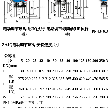
电动调节球阀(配HQ执行
电动调节球阀(配HR执行
PN4.0-
器)
器)
ZAJQ电动调节球阀 安装连接尺寸
公称通
15
20
25
32
40
50
65
80
100
125
150
200
250
3
径
DN(mm)
L
130
140
150
165
180
200
220
250
280
320
360
400
630
7
配
275
280
287
312
312
325
335
365
400
420
440
470
545
5
HR
H
配
360
370
380
392
392
415
425
445
490
510
530
560
635
6
HQ
W
157
157
157
157
208
208
256
256
256
256
256
256
380
3
PN1.6MPa法兰连接尺寸