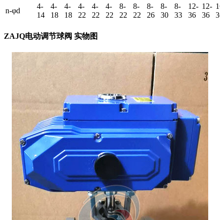
4-
4-
4-
4-
4-
4-
8-
8-
8-
8-
8-
12-
12-
1
n-φd
14
18
18
22
22
22
22
22
26
30
33
36
36
3
ZAJQ电动调节球阀 实物图