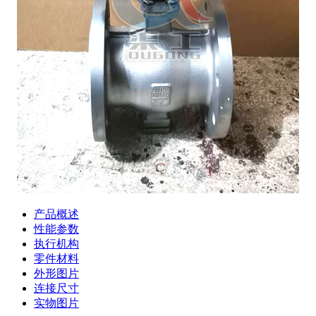
产品概述
性能参数
执行机构
零件材料
外形图片
连接尺寸
实物图片