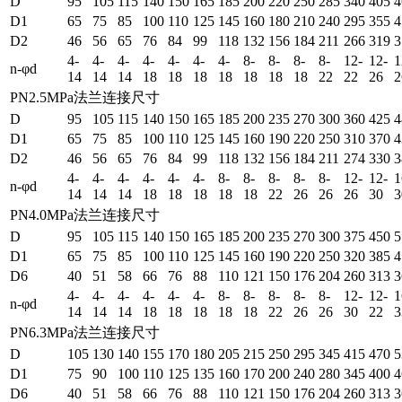
D
95
105
115
140
150
165
185
200
220
250
285
340
405
4
D1
65
75
85
100
110
125
145
160
180
210
240
295
355
4
D2
46
56
65
76
84
99
118
132
156
184
211
266
319
3
4-
4-
4-
4-
4-
4-
4-
8-
8-
8-
8-
12-
12-
1
n-φd
14
14
14
18
18
18
18
18
18
18
22
22
26
2
PN2.5MPa法兰连接尺寸
D
95
105
115
140
150
165
185
200
235
270
300
360
425
4
D1
65
75
85
100
110
125
145
160
190
220
250
310
370
4
D2
46
56
65
76
84
99
118
132
156
184
211
274
330
3
4-
4-
4-
4-
4-
4-
8-
8-
8-
8-
8-
12-
12-
1
n-φd
14
14
14
18
18
18
18
18
22
26
26
26
30
3
PN4.0MPa法兰连接尺寸
D
95
105
115
140
150
165
185
200
235
270
300
375
450
5
D1
65
75
85
100
110
125
145
160
190
220
250
320
385
4
D6
40
51
58
66
76
88
110
121
150
176
204
260
313
3
4-
4-
4-
4-
4-
4-
8-
8-
8-
8-
8-
12-
12-
1
n-φd
14
14
14
18
18
18
18
18
22
26
26
30
22
3
PN6.3MPa法兰连接尺寸
D
105
130
140
155
170
180
205
215
250
295
345
415
470
5
D1
75
90
100
110
125
135
160
170
200
240
280
345
400
4
D6
40
51
58
66
76
88
110
121
150
176
204
260
313
3