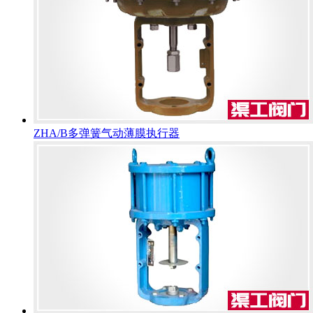
ZHA/B多弹簧气动薄膜执行器