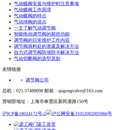
气动蝶阀安装与维护时注意事项
气动蝶阀工作原理
气动蝶阀的特点
气动球阀的优点
一文了解气动调节阀
智能电动调节阀的那些功能
调节阀的日常维护工作内容
调节阀填料处的泄露及解决方法
自力式调节阀防堵防卡解决方法
气动切断阀的选型原则
友情链接
调节阀公司
总机：021-57488098 邮箱：qugongvalve@163.com
营销部地址：上海市奉贤区新民港路150号
沪ICP备18024172号-2
沪公网安备31012002005966号
渠工首页