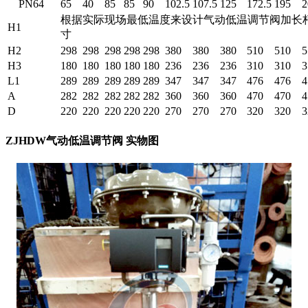
PN64
65
40
85
85
90
102.5
107.5
125
172.5
195
2
根据实际现场最低温度来设计气动低温调节阀加长
H1
寸
H2
298
298
298
298
298
380
380
380
510
510
5
H3
180
180
180
180
180
236
236
236
310
310
3
L1
289
289
289
289
289
347
347
347
476
476
4
A
282
282
282
282
282
360
360
360
470
470
4
D
220
220
220
220
220
270
270
270
320
320
3
ZJHDW气动低温调节阀 实物图