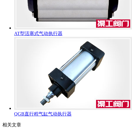
AT型活塞式气动执行器
QGB直行程气缸气动执行器
相关文章