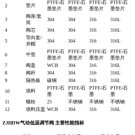
PTFE\石
PTFE\石
PTFE\石
PTFE\石
垫片
2
墨垫片
墨垫片
墨垫片
墨垫片
阀座/套
3
304
304
316
316L
筒
4
阀芯
304
304
316
316L
导向套/
5
304
304
316
316L
并帽
PTFE\石
PTFE\石
PTFE\石
PTFE\石
中垫
6
墨垫片
墨垫片
墨垫片
墨垫片
7
阀盖
WCB
304
316
316L
8
阀杆
304
304
316
316L
9
隔热板
碳钢
304
316
316L
PTFE/石
PTFE/石
PTFE/石
PTFE/石
填料
10
墨
墨
墨
墨
11
螺栓
25
不锈钢
不锈钢
不锈钢
12
填料压盖
WCB
304
316
316L
ZJHDW气动低温调节阀 主要性能指标