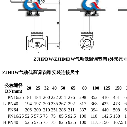
ZJHPDW/ZJHMDW气动低温调节阀 (外形尺寸
ZJHDW气动低温调节阀 安装连接尺寸
公称通径
20
25
32
40
50
65
80
100
125
150
DN(mm)
PN16/25
181
184
200
222
254
276
298
352
410
451
6
L
PN40
194
197
200
235
267
292
317
368
425
473
6
PN64
206
200
210
251
286
311
337
394
440
508
6
PN16/25
52.5
57.5
75
75
85.5
92.5
100
110
142.5
158
1
H
PN40
52.5
57.5
75
75
82.5
92.5
100
117.5
150
167.5
1