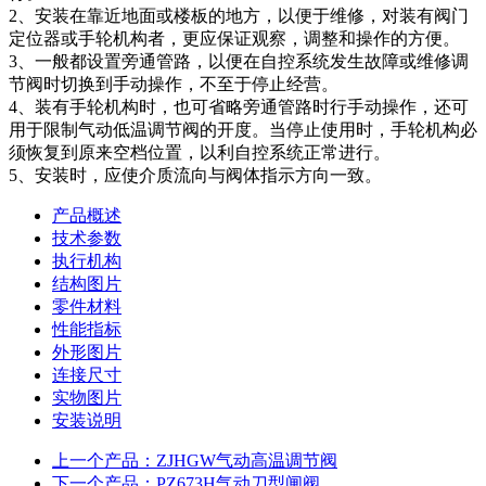
2、安装在靠近地面或楼板的地方，以便于维修，对装有阀门
定位器或手轮机构者，更应保证观察，调整和操作的方便。
3、一般都设置旁通管路，以便在自控系统发生故障或维修调
节阀时切换到手动操作，不至于停止经营。
4、装有手轮机构时，也可省略旁通管路时行手动操作，还可
用于限制气动低温调节阀的开度。当停止使用时，手轮机构必
须恢复到原来空档位置，以利自控系统正常进行。
5、安装时，应使介质流向与阀体指示方向一致。
产品概述
技术参数
执行机构
结构图片
零件材料
性能指标
外形图片
连接尺寸
实物图片
安装说明
上一个产品：ZJHGW气动高温调节阀
下一个产品：PZ673H气动刀型闸阀