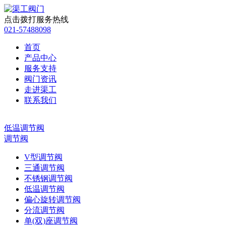
点击拨打服务热线
021-57488098
首页
产品中心
服务支持
阀门资讯
走进渠工
联系我们
低温调节阀
调节阀
V型调节阀
三通调节阀
不锈钢调节阀
低温调节阀
偏心旋转调节阀
分流调节阀
单(双)座调节阀