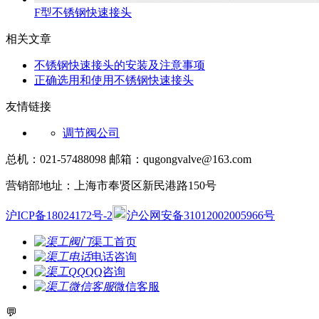
F型不锈钢快速接头
相关文章
不锈钢快速接头的安装及注意事项
正确选用和使用不锈钢快速接头
友情链接
调节阀公司
总机：021-57488098 邮箱：qugongvalve@163.com
营销部地址：上海市奉贤区新民港路150号
沪ICP备18024172号-2
沪公网安备31012002005966号
渠工首页
电话咨询
QQ咨询
微信客服
💬