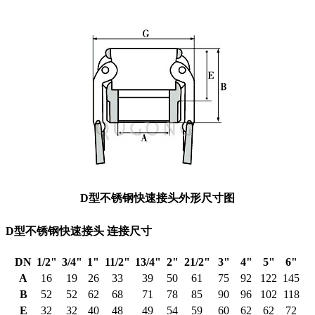
D型不锈钢快速接头外形尺寸图
D型不锈钢快速接头 连接尺寸
DN
1/2"
3/4"
1"
11/2"
13/4"
2"
21/2"
3"
4"
5"
6"
A
16
19
26
33
39
50
61
75
92
122
145
B
52
52
62
68
71
78
85
90
96
102
118
E
32
32
40
48
49
54
59
60
62
62
72