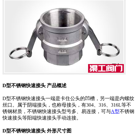
D型不锈钢快速接头 产品概述
D型不锈钢快速接头一端是卡住公头的凹槽，另一端是内螺纹
丝口。属于阴端接头，也称母接头，有304、316、316L等不
锈钢材质，不锈钢快速接头型号多、易连接，可与
A型
不锈钢
快速接头等阳端快速接头手动连接。
D型不锈钢快速接头 外形尺寸图