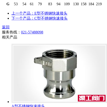
G
53
54
61
79
83
94
109
130
158
184
219
上一个产品：E型不锈钢快速接头
下一个产品：C型不锈钢快速接头
返回
服务热线：
021-57488098
相关产品
A型不锈钢快速接头