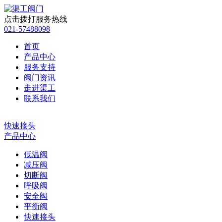
点击拨打服务热线
021-57488098
首页
产品中心
服务支持
阀门资讯
走进渠工
联系我们
快速接头
产品中心
低温阀
减压阀
切断阀
呼吸阀
安全阀
平衡阀
快速接头