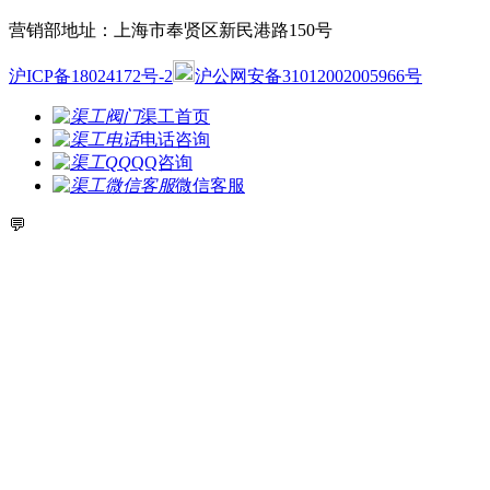
营销部地址：上海市奉贤区新民港路150号
沪ICP备18024172号-2
沪公网安备31012002005966号
渠工首页
电话咨询
QQ咨询
微信客服
💬