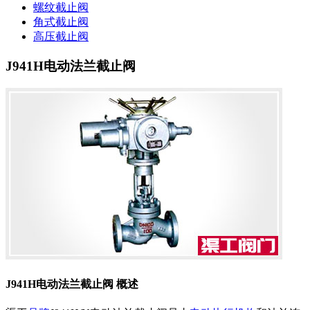
螺纹截止阀
角式截止阀
高压截止阀
J941H电动法兰截止阀
J941H电动法兰截止阀 概述