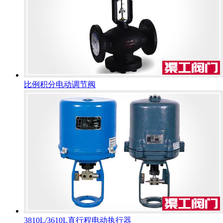
比例积分电动调节阀
3810L/3610L直行程电动执行器