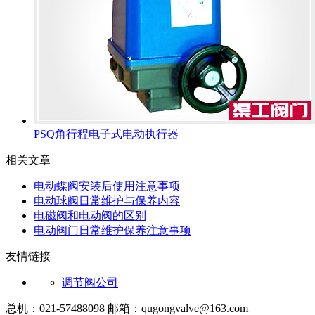
PSQ角行程电子式电动执行器
相关文章
电动蝶阀安装后使用注意事项
电动球阀日常维护与保养内容
电磁阀和电动阀的区别
电动阀门日常维护保养注意事项
友情链接
调节阀公司
总机：021-57488098 邮箱：qugongvalve@163.com