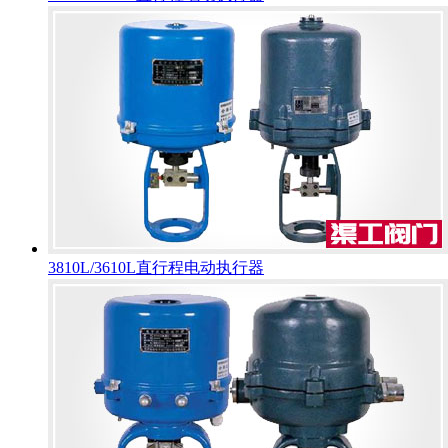
3810L/3610L直行程电动执行器