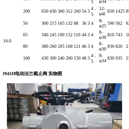
φ34
5
4．
12-
200
650
430
360
312
260
54
3
830
1425
8
φ4l
5
8-
50
300
215
165
132
88
36
3
4
590
562
9
φ25
8-
65
340
245
190
152
110
44
3
4
810
743
1
φ30
16.0
8-
80
380
260
205
168
121
46
3
4
830
820
2
φ30
4．
8-
100
430
300
240
200
150
48
3
830
935
2
φ34
5
J941H电动法兰截止阀 实物图