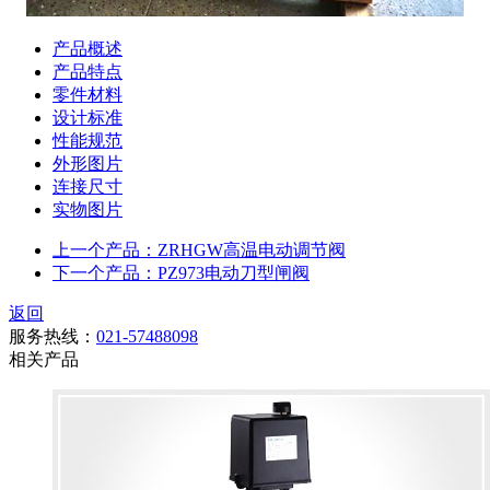
产品概述
产品特点
零件材料
设计标准
性能规范
外形图片
连接尺寸
实物图片
上一个产品：ZRHGW高温电动调节阀
下一个产品：PZ973电动刀型闸阀
返回
服务热线：
021-57488098
相关产品