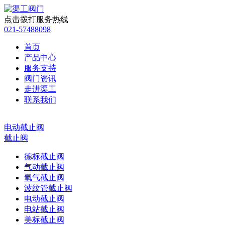
点击拨打服务热线
021-57488098
首页
产品中心
服务支持
阀门资讯
走进渠工
联系我们
电动截止阀
截止阀
德标截止阀
气动截止阀
氧气截止阀
波纹管截止阀
电动截止阀
电站截止阀
美标截止阀