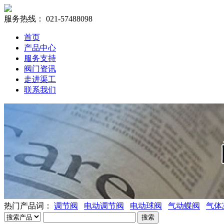
服务热线：
021-57488098
首页
产品中心
服务支持
阀门资讯
走进渠工
联系我们
热门产品词：
调节阀
电动调节阀
电动球阀
气动蝶阀
气体
搜索