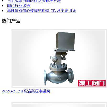
自力式调节阀防堵防卡解决方法
阀门行业术语
高性能双偏心蝶阀结构特点以及主要用途
热门产品
ZCZG/ZCZH高温高压电磁阀