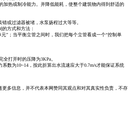
的加热或制冷能力。并降低能耗，使整个建筑物内得到舒适的
装错或过滤器被堵，水泵扬程过大等等。
制的方式和方法：
元”；当平衡立管之间时，我们把每个立管看成一个“控制单
全打开时的压降为3KPa。
10~14，按此折算出水流速应大于0.7m/s才能保证系统
递更多信息，并不代表本网赞同其观点和对其真实性负责，不存