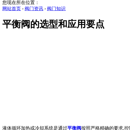
您现在所在位置：
网站首页
›
阀门资讯
›
阀门知识
平衡阀的选型和应用要点
液体循环加热或冷却系统是通过
平衡阀
按照严格精确的要求,