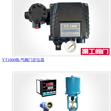
YT1000电-气阀门定位器