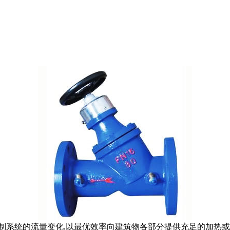
控制系统的流量变化,以最优效率向建筑物各部分提供充足的加热