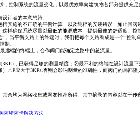
，控制系统的流量变化，以最优效率向建筑物各部分提供充足
设计者的本意想符。
括实施的不正确的平衡计算，以及纯粹的安装错误，如止回阀
这样确保系统尽量以最低的能源成本，提供最佳的舒适度。控
”，当平衡支路上的终端时，我们把每个支路看成是一个“控制单
控制。
最远端的终端上，合作阀门能确定之路中的总流量。
Pa，已获得足够的测量精度；②最不利的终端在设计流量下完
应大于3KPa,否则会影响测量的准确性，而阀门的局部阻力系数为
，其余均为网络收集或网友推荐所得。其中摘录的内容以在于传
阀防堵防卡解决方法