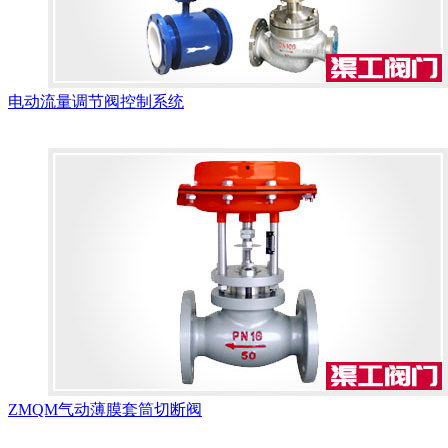
电动流量调节阀控制系统
ZMQM气动薄膜套筒切断阀