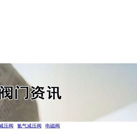
减压阀
氮气减压阀
电磁阀