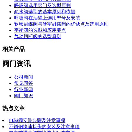
呼吸阀选用窍门及选型原则
疏水阀选型的基本原则和依据
呼吸阀在油罐上选用型号及安装
软密封蝶阀与硬密封蝶阀的优缺点及选用原则
平衡阀的选型和应用要点
气动切断阀的选型原则
相关产品
阀门资讯
公司新闻
常见问答
行业新闻
阀门知识
热点文章
电磁阀安装步骤及注意事项
不锈钢快速接头的安装及注意事项