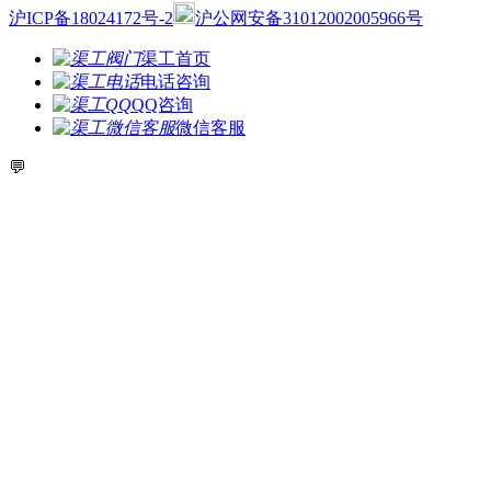
沪ICP备18024172号-2
沪公网安备31012002005966号
渠工首页
电话咨询
QQ咨询
微信客服
💬