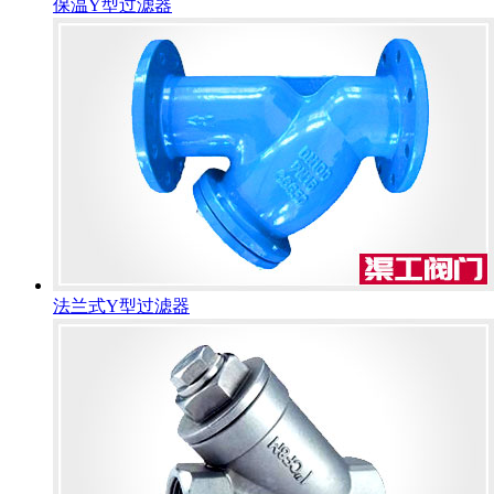
保温Y型过滤器
法兰式Y型过滤器