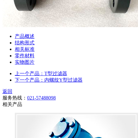
产品概述
结构形式
相关标准
零件材料
实物图片
上一个产品：T型过滤器
下一个产品：内螺纹Y型过滤器
返回
服务热线：
021-57488098
相关产品