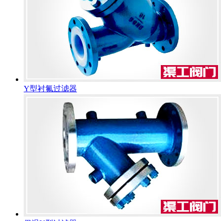
Y型衬氟过滤器