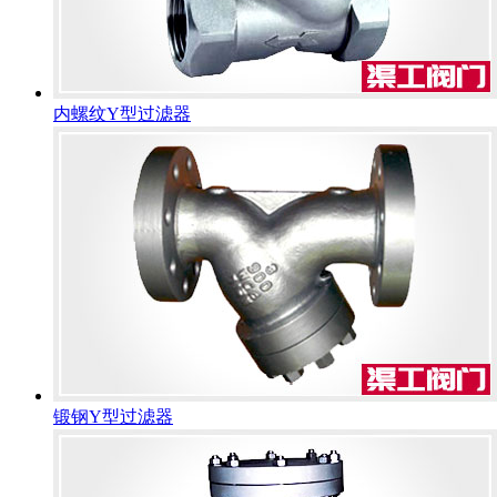
内螺纹Y型过滤器
锻钢Y型过滤器