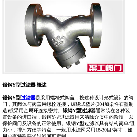
锻钢Y型过滤器 概述
锻钢Y型
过滤器
是采用螺栓式阀盖，按这种设计形式设计的阀
门，其阀体与阀盖用螺栓连接，缠绕式垫片(304加柔性石墨制
造)或采用金属环连接密封。
锻钢Y型过滤器
通常装在各种装
置设备的进口端，锻钢Y型过滤器用来清除介质中的杂技，以
保护阀门及设备的正常使用。锻钢Y型过滤器具有结构简单/阻
力小，排污方便等特点。一般用水滤网采用18-30目/英寸，如
用户有特殊要求过滤网可定制。