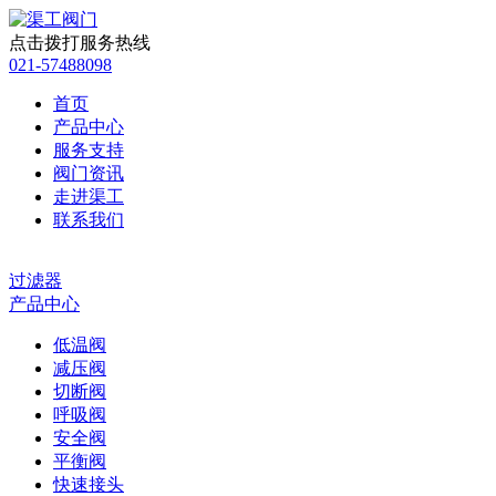
点击拨打服务热线
021-57488098
首页
产品中心
服务支持
阀门资讯
走进渠工
联系我们
过滤器
产品中心
低温阀
减压阀
切断阀
呼吸阀
安全阀
平衡阀
快速接头