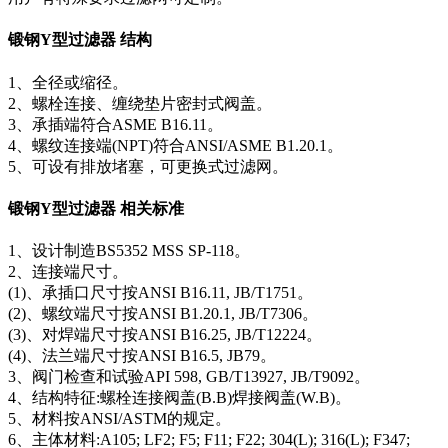
锻钢Y型过滤器 结构
1、全径或缩径。
2、螺栓连接、缠绕垫片密封式阀盖。
3、承插端符合ASME B16.11。
4、螺纹连接端(NPT)符合ANSI/ASME B1.20.1。
5、可设有排放堵塞，可更换式过滤网。
锻钢Y型过滤器 相关标准
1、设计制造BS5352 MSS SP-118。
2、连接端尺寸。
(1)、承插口尺寸按ANSI B16.11, JB/T1751。
(2)、螺纹端尺寸按ANSI B1.20.1, JB/T7306。
(3)、对焊端尺寸按ANSI B16.25, JB/T12224。
(4)、法兰端尺寸按ANSI B16.5, JB79。
3、阀门检查和试验API 598, GB/T13927, JB/T9092。
4、结构特征:螺栓连接阀盖(B.B)焊接阀盖(W.B)。
5、材料按ANSI/ASTM的规定。
6、主体材料:A105; LF2; F5; F11; F22; 304(L); 316(L); F347;