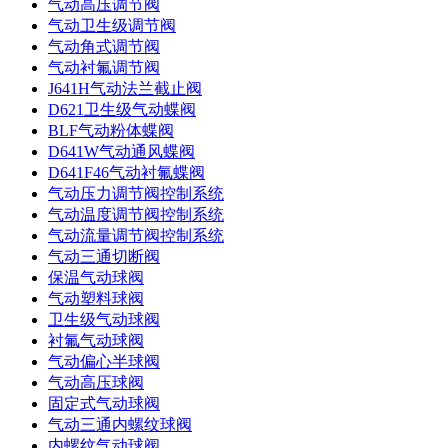
气动高压调节阀
气动卫生级调节阀
气动角式调节阀
气动衬氟调节阀
J641H气动法兰截止阀
D621卫生级气动蝶阀
BLF气动粉体蝶阀
D641W气动通风蝶阀
D641F46气动衬氟蝶阀
气动压力调节阀控制系统
气动温度调节阀控制系统
气动流量调节阀控制系统
气动三通切断阀
保温气动球阀
气动塑料球阀
卫生级气动球阀
衬氟气动球阀
气动偏心半球阀
气动高压球阀
固定式气动球阀
气动三通内螺纹球阀
内螺纹气动球阀