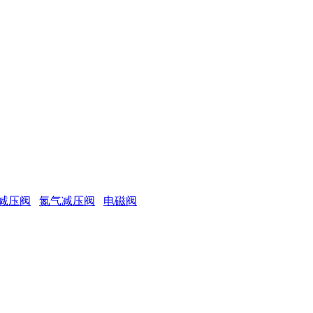
减压阀
氮气减压阀
电磁阀