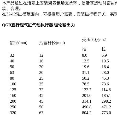
本产品通过在活塞上安装聚四氟烯支承环，使活塞运动时密封
凑、合理。
在32-125缸径范围内，可根据用户需要，安装磁行程开关，
QGB直行程气缸气动执行器 理论输出力
受压面积cm2
缸径(mm)
活塞杆径(mm)
推
拉
32
12
8.0
6.9
40
16
12.5
10.5
50
20
19.6
16.4
63
20
31.1
28.0
80
25
50.2
45.3
100
25
78.5
73.6
125
32
122.7
114.6
160
45
201.0
185.1
200
45
314.1
298.2
250
50
490.8
471.2
320
63
804.2
773.0