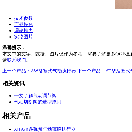
技术参数
产品特色
理论推力
实物图片
温馨提示：
本文中的文字、数据、图片仅作为参考。需要了解更多
QGB
请
联系我们
。
上一个产品：AW活塞式气动执行器
下一个产品：AT型活塞式
相关资讯
一文了解气动调节阀
气动切断阀的选型原则
相关产品
ZHA/B多弹簧气动薄膜执行器