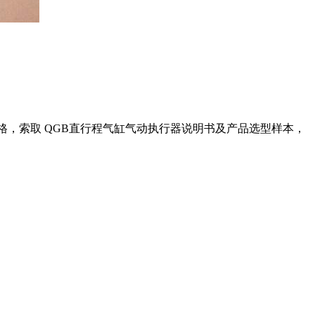
格，索取
QGB直行程气缸气动执行器
说明书及产品选型样本，