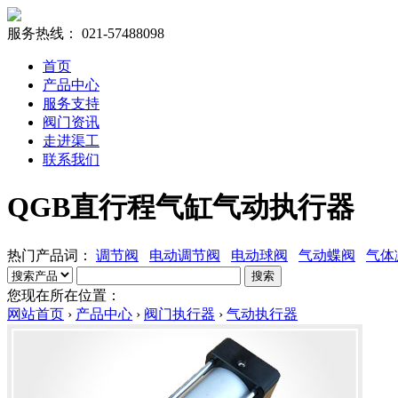
服务热线：
021-57488098
首页
产品中心
服务支持
阀门资讯
走进渠工
联系我们
QGB直行程气缸气动执行器
热门产品词：
调节阀
电动调节阀
电动球阀
气动蝶阀
气体
搜索
您现在所在位置：
网站首页
›
产品中心
›
阀门执行器
›
气动执行器