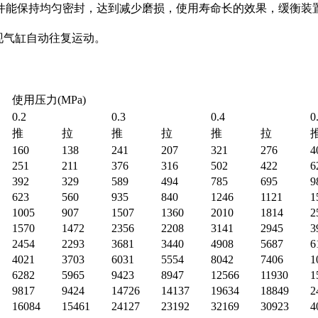
件能保持均匀密封，达到减少磨损，使用寿命长的效果，缓衡装
实现气缸自动往复运动。
使用压力(MPa)
0.2
0.3
0.4
0
推
拉
推
拉
推
拉
160
138
241
207
321
276
4
251
211
376
316
502
422
6
392
329
589
494
785
695
9
623
560
935
840
1246
1121
1
1005
907
1507
1360
2010
1814
2
1570
1472
2356
2208
3141
2945
3
2454
2293
3681
3440
4908
5687
6
4021
3703
6031
5554
8042
7406
1
6282
5965
9423
8947
12566
11930
1
9817
9424
14726
14137
19634
18849
2
16084
15461
24127
23192
32169
30923
4