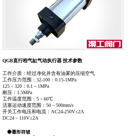
QGB直行程气缸气动执行器 技术参数
工作介质：经过净化并含有油雾的压缩空气
工作压力范围：32-100：0.15-1MPa
125－320：0.1－1MPa
耐压：1.5MPa
工作温度范围：5－60℃
活塞运动速度范围：50－500mm/s
开关工作电压和电流：AC24-250V≤2A
DC24－110V≤2A