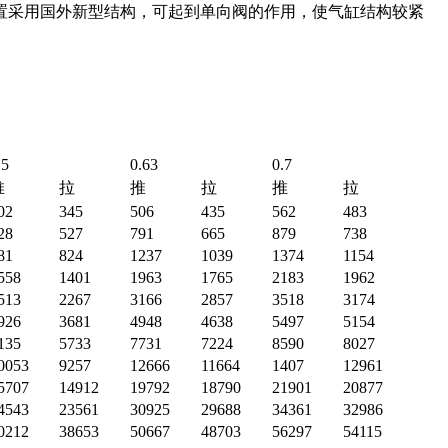
置采用国外新型结构，可起到单向阀的作用，使气缸结构较紧
.5
0.63
0.7
推
拉
推
拉
推
拉
02
345
506
435
562
483
28
527
791
665
879
738
81
824
1237
1039
1374
1154
558
1401
1963
1765
2183
1962
513
2267
3166
2857
3518
3174
926
3681
4948
4638
5497
5154
135
5733
7731
7224
8590
8027
0053
9257
12666
11664
1407
12961
5707
14912
19792
18790
21901
20877
4543
23561
30925
29688
34361
32986
0212
38653
50667
48703
56297
54115